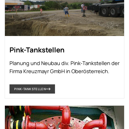
ansprechen zu können. LKWs können hier
ebenso mit UTA und anderen Flottenkarten
tanken.
Pink-Tankstellen
Planung und Neubau div. Pink-Tankstellen der
Firma Kreuzmayr GmbH in Oberösterreich.
PINK-TANKSTELLEN