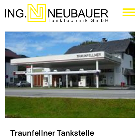
Direkt
zum
Inhalt
Traunfellner Tankstelle