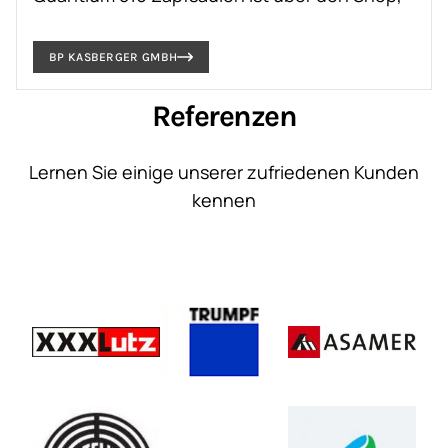
sowie über Tankautomaten möglich.
BP KASBERGER GMBH
Referenzen
Lernen Sie einige unserer zufriedenen Kunden
kennen