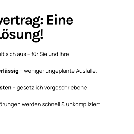
ertrag: Eine
Lösung!
 sich aus – für Sie und Ihre
erlässig
– weniger ungeplante Ausfälle,
osten
– gesetzlich vorgeschriebene
örungen werden schnell & unkompliziert