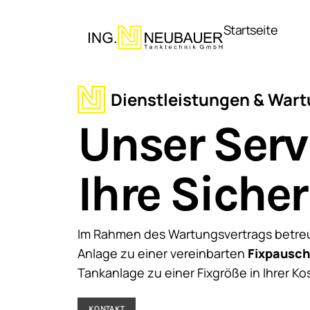
Direkt
zum
Startseite
Inhalt
Dienstleistungen & War
Unser Serv
Ihre Sicher
Im Rahmen des Wartungsvertrags betreu
Anlage zu einer vereinbarten
Fixpausch
Tankanlage zu einer Fixgröße in Ihrer K
KONTAKT