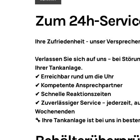
Zum 24h-Servic
Ihre Zufriedenheit - unser Verspreche
Verlassen Sie sich auf uns – bei Stör
Ihrer Tankanlage.
✔ Erreichbar rund um die Uhr
✔ Kompetente Ansprechpartner
✔ Schnelle Reaktionszeiten
✔ Zuverlässiger Service – jederzeit, 
Wochenenden
🔧 Ihre Tankanlage ist bei uns in best