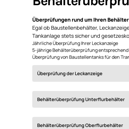
Behälterüberpr
Überprüfungen rund um Ihren Behälter
Egal ob Baustellenbehälter, Leckanzeig
Tankanlage stets sicher und gesetzesko
Jährliche Überprüfung Ihrer Leckanzeige
5-jährige Behälterüberprüfung entsprechend 
Überprüfung von Baustellentanks für den Tran
Überprüfung der Leckanzeige
Überp
Prüfa
Behälterüberprüfung Unterflurbehälter
Gemäß
5 Jah
Behälterüberprüfung Oberflurbehälter