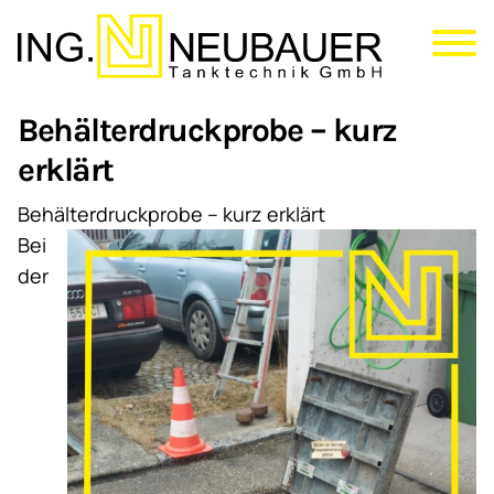
Direkt
zum
Inhalt
Behälterdruckprobe – kurz
erklärt
Behälterdruckprobe – kurz erklärt
Bei
der