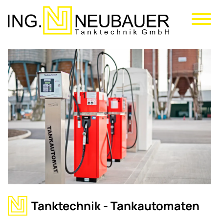
Direkt
zum
Inhalt
Tanktechnik - Tankautomaten