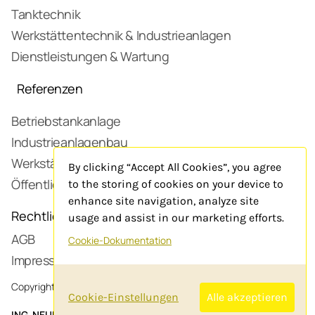
Tanktechnik
Werkstättentechnik & Industrieanlagen
Dienstleistungen & Wartung
Referenzen
Betriebstankanlage
Industrieanlagenbau
Werkstätte
By clicking “Accept All Cookies”, you agree
Öffentliche Tankstelle
to the storing of cookies on your device to
enhance site navigation, analyze site
Rechtliches
usage and assist in our marketing efforts.
AGB
Cookie-Dokumentation
Impressum
Copyright 2025 neubauer-tank.at
Cookie-Einstellungen
Alle akzeptieren
ING. NEUBAUER TANKTECHNIK GMBH
, WINDEGG 54, 4221