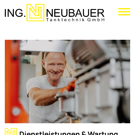
Direkt
zum
Inhalt
Dienstleistungen & Wartung